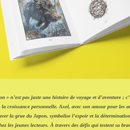
n » n’est pas juste une histoire de voyage et d’aventure ; c
e la croissance personnelle. Axel, avec son amour pour les 
ver la grue du Japon, symbolise l’espoir et la déterminatio
ez les jeunes lecteurs. À travers des défis qui testent sa bra