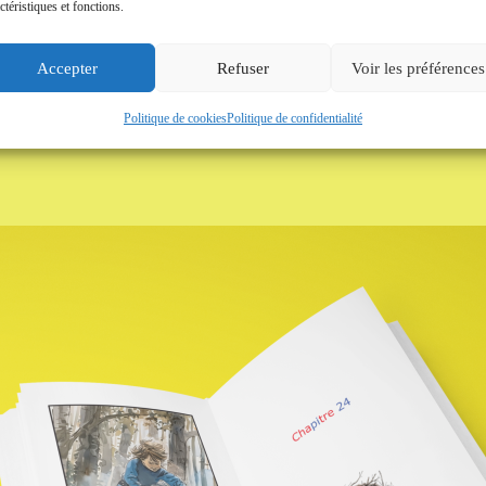
ctéristiques et fonctions.
Accepter
Refuser
Voir les préférences
is en œuvre pour mettre le lecteur en situati
Politique de cookies
Politique de confidentialité