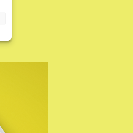
on de