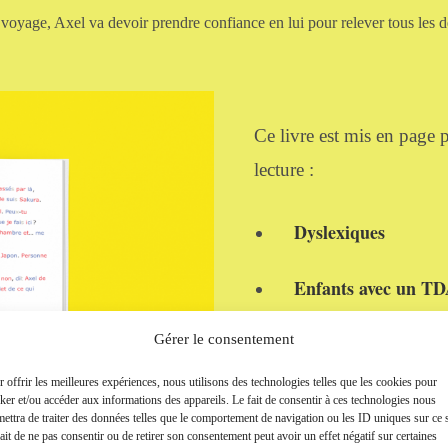
voyage, Axel va devoir prendre confiance en lui pour relever tous les dé
Ce livre est mis en page p
lecture :
Dyslexiques
Enfants avec un T
Troubles de la lectu
Gérer le consentement
 offrir les meilleures expériences, nous utilisons des technologies telles que les cookies pour
Troubles de l’appre
ker et/ou accéder aux informations des appareils. Le fait de consentir à ces technologies nous
ettra de traiter des données telles que le comportement de navigation ou les ID uniques sur ce s
ait de ne pas consentir ou de retirer son consentement peut avoir un effet négatif sur certaines