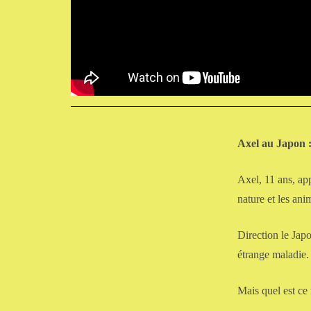
Axel au Japon 
Axel, 11 ans, app
nature et les ani
Direction le Japo
étrange maladie.
Mais quel est ce 