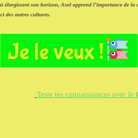
ui élargissent son horizon, Axel apprend l’importance de la 
ect des autres cultures.
Je le veux !
Teste tes connaissances avec le