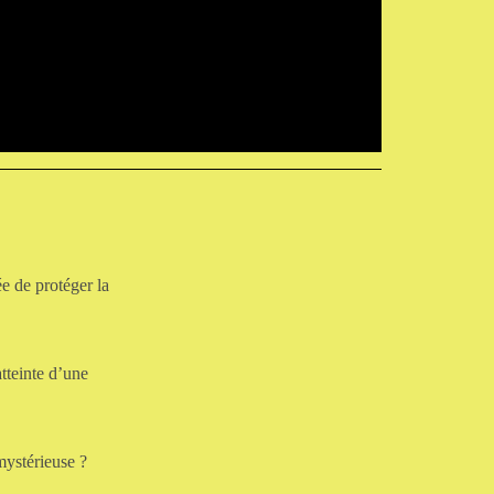
ée de protéger la
tteinte d’une
mystérieuse ?