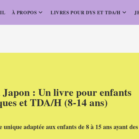
IL
À PROPOS
LIVRES POUR DYS ET TDA/H
J
 Japon : Un livre pour enfants
ques et TDA/H (8-14 ans)
 unique adaptée aux enfants de 8 à 15 ans ayant des 