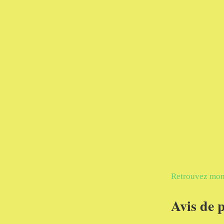
Retrouvez mon 
Avis de p