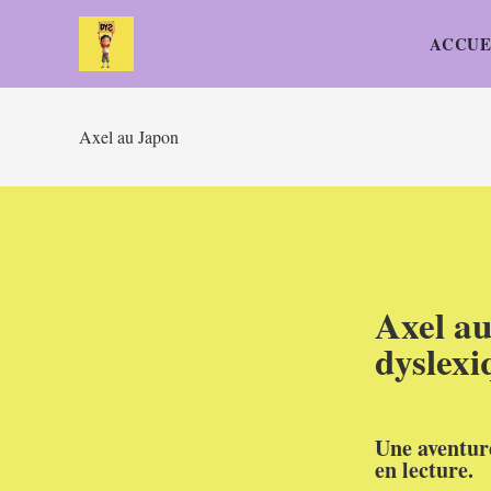
ACCUE
Axel au Japon
Axel au
dyslexi
Une aventure
en lecture.