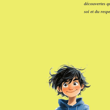
découvertes q
soi et du resp